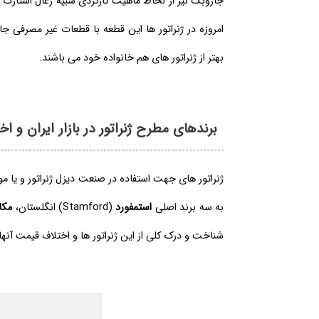
جاروبک نیز از لحاظ ماهیت کارکردی شبیه زغال استارت
بهتر از ژنراتور های هم خانواده خود می باشند.
برندهای مطرح ژنراتور در بازار ایران و ا
به سه برند اصلی
استمفورد
(Stamford) انگلستان،
مکا
شناخت و درک کلی از این ژنراتور ها و اختلاف قیمت آنه