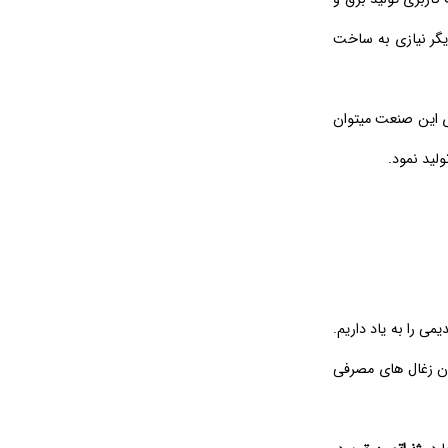
دیگر نیازی به ساخت
زی این صنعت میتوان
لید نمود.
ی را به یاد داریم.
 آن زغال های مصرفی