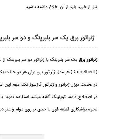
قبل از خرید باید از آن اطلاع داشته باشید.
ژنراتور برق یک سر بلبرینگ و دو سر بلبر
ژنراتور برق
یک سر بلبرینگ با ژنراتور دو سر بلبرینگ از
(Data Sheet) هر مدل ژنراتور برق برای هر دو حالت یک و دو سر بلبرینگ آمده است. پس تفاوت این دو نوع ژنراتور برق در چیست؟
در صنعت دیزل ژنراتور و ژنراتور گازسوز نکته مهم این ا
نحوه تراشکاری قطعه فوق تا حدی بر روی دوام و عمر دیزل