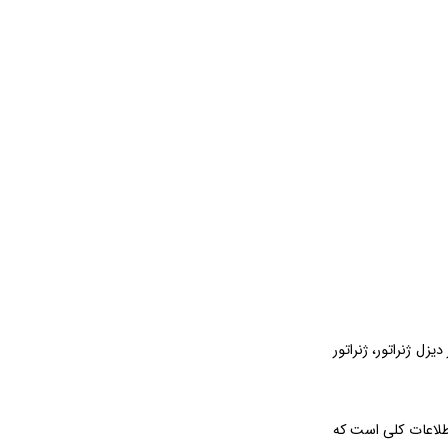
زل ژنراتور، ژنراتور
اطلاعات کلی است که