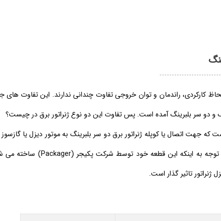
ینگ
 لحاظ کارکردی، راندمان و توان خروجی تفاوت چندانی ندارند. این تفاوت های ج
ست که جهت اتصال یا کوپله ژنراتور برق دو سر بلبرینگ به موتور دیزل یا گازسوز 
در اصطلاح عامه، کوپلینگ گفته میشد استفاده نمود. با توجه
 ژنراتور تاثیر گذار است.