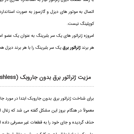
اتصال به موتور های دیزل و گازسوز به صورت استاندارد
کوپلینگ نیست.
امروزه ژنراتور های یک سر بلبرینگ به عنوان یک عضو است
هر برند
ژنراتور برق
یک سر بلبرینگ را با هر برند دیزل ه
مزیت ژنراتور برق بدون جاروبک (Brushless) در چیست؟
برای شناخت ژنراتور برق بدون جاروبک ابتدا در مورد ج
معمولاً در هنگام بروز این مشکل گفته می شد که زغال 
حذف گردیده و جای خود را به قطعات غیر مصرفی داده ان