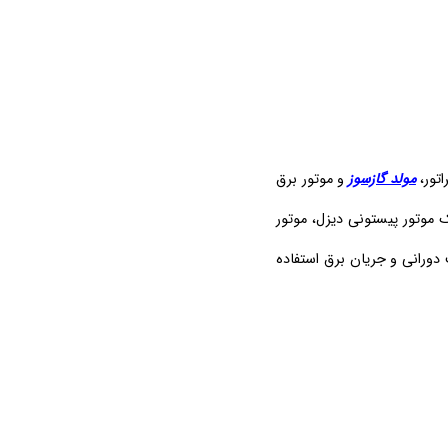
اتور،
مولد گازسوز
و موتور برق
ک موتور پیستونی دیزل، موتور
 دورانی و جریان برق استفاده