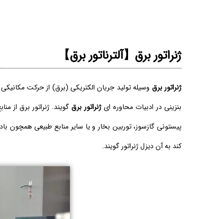
ژنراتور برق【آلترناتور برق】
ژنراتور برق
وسیله تولید جریان الکتریکی (برق) از حرکت مکانیکی (دو
بنزینی در ادبیات محاوره ای
ژنراتور برق
گویند. ژنراتور برق از من
پیستونی گازسوز، توربین بخار و یا سایر منابع طبیعی همچون باد
کند به آن دیزل ژنراتور گویند.