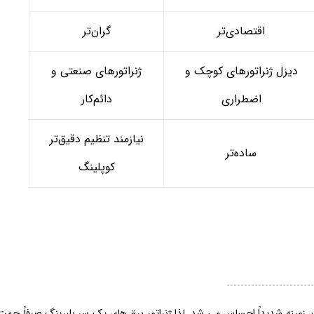
اقتصادی‌تر
گران‌تر
دیزل ژنراتورهای کوچک و
ژنراتورهای صنعتی و
اضطراری
دائم‌کار
نیازمند تنظیم دقیق‌تر
ساده‌تر
کوپلینگ
ین زمینه شدیداً احساس می شد. لذا ژنراتور برق های یک سر بلبرینگ صرفاً جهت 