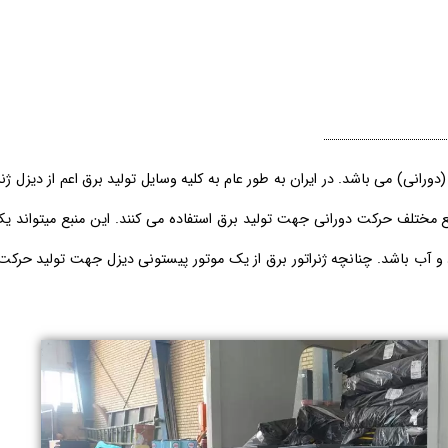
رانی) می باشد. در ایران به طور عام به کلیه وسایل تولید برق اعم از دیزل ژنر
ابع مختلف حرکت دورانی جهت تولید برق استفاده می کنند. این منبع میتواند ی
 و آب باشد. چنانچه ژنراتور برق از یک موتور پیستونی دیزل جهت تولید حرکت