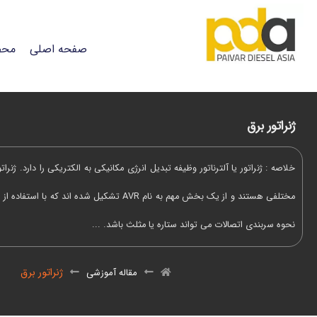
صفحه اصلی
محص
ژنراتور برق
خلاصه : ژنراتور یا آلترناتور وظیفه تبدیل انرژی مکانیکی به الکتریکی را دارد. ژنرات
مختلفی هستند و از یک بخش مهم به نام AVR تشکیل شده ان
نحوه سربندی اتصالات می تواند ستاره یا مثلث باشد. ...
ژنراتور برق
مقاله آموزشی