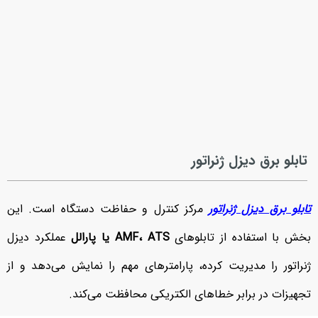
تابلو برق دیزل ژنراتور
تابلو برق دیزل ژنراتور
مرکز کنترل و حفاظت دستگاه است. این
بخش با استفاده از تابلوهای
AMF، ATS یا پارالل
عملکرد دیزل
ژنراتور را مدیریت کرده، پارامترهای مهم را نمایش می‌دهد و از
تجهیزات در برابر خطاهای الکتریکی محافظت می‌کند.