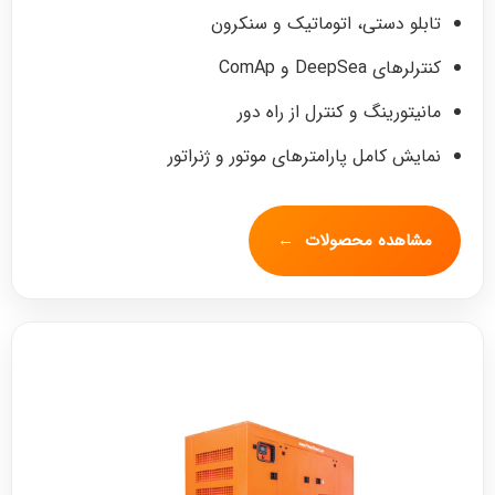
تابلو دستی، اتوماتیک و سنکرون
کنترلرهای DeepSea و ComAp
مانیتورینگ و کنترل از راه دور
نمایش کامل پارامترهای موتور و ژنراتور
مشاهده محصولات