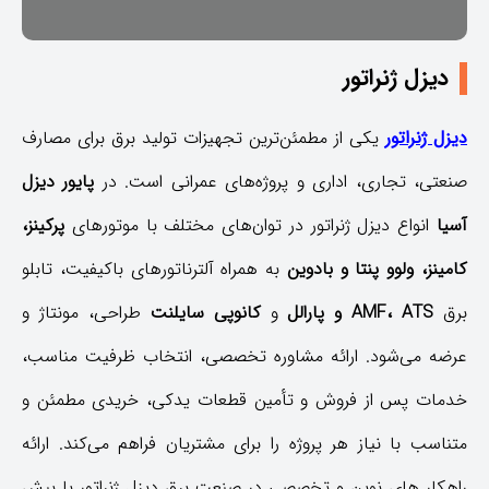
دیزل ژنراتور
دیزل ژنراتور
یکی از مطمئن‌ترین تجهیزات تولید برق برای مصارف
صنعتی، تجاری، اداری و پروژه‌های عمرانی است. در
پایور دیزل
آسیا
انواع دیزل ژنراتور در توان‌های مختلف با موتورهای
پرکینز،
کامینز، ولوو پنتا و بادوین
به همراه آلترناتورهای باکیفیت، تابلو
برق
AMF، ATS و پارالل
و
کانوپی سایلنت
طراحی، مونتاژ و
عرضه می‌شود. ارائه مشاوره تخصصی، انتخاب ظرفیت مناسب،
خدمات پس از فروش و تأمین قطعات یدکی، خریدی مطمئن و
متناسب با نیاز هر پروژه را برای مشتریان فراهم می‌کند. ارائه
راهکار های نوین و تخصصی در صنعت برق دیزل ژنراتور با بیش