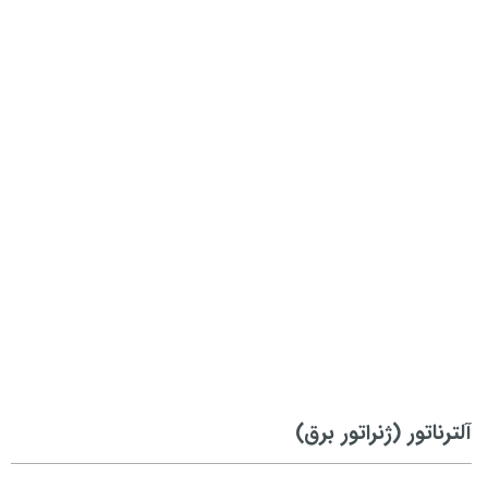
آلترناتور (ژنراتور برق)