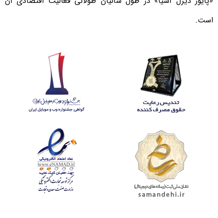
«پایور دیزل آسیا» در طول سالیان طولانی فعالیت اقتصادی آن
است.