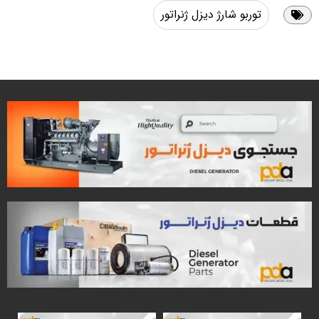
توربو شارژ دیزل ژنراتور