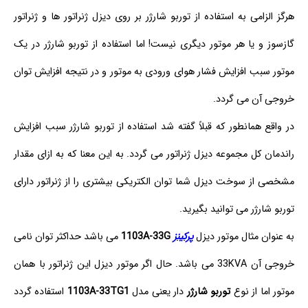
هرگز الزامی به استفاده از توربو شارژر بر روی دیزل ژنراتور ها و ژنراتور
گازسوز و یا هر موتور دیگری نیست! اما استفاده از توربو شارژر در یک
موتور سبب افزایش فشار هوای ورودی به موتور و در نتیجه افزایش توان
خروجی آن می گردد.
در واقع همانطور که قبلاً گفته شد استفاده از توربو شارژر سبب افزایش
راندمان کل مجموعه دیزل ژنراتور می گردد. به این معنا که به ازای مقدار
مشخصی از سوخت دیزل شما توان الکتریکی بیشتری را از ژنراتور دارای
توربو شارژر می توانید بگیرید.
به عنوان مثال موتور دیزل
پرکینز
1103A-33G
می باشد حداکثر توان نامی
خروجی آن 33KVA می باشد. حال اگر موتور دیزل این ژنراتور با همان
موتور اما از نوع
توربو شارژر
دار یعنی مدل
1103A-33TG1
استفاده گردد