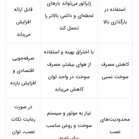
ژنراتور می‌تواند بارهای
استفاده در
قابل ارائه
لحظه‌ای و دائمی بالاتر را
بارگذاری بالا
افزایش
تحمل کند
می‌یابد
با احتراق بهینه و استفاده
صرفه‌جویی
کاهش مصرف
از هوای بیشتر، مصرف
اقتصادی و
سوخت نسبی
سوخت در واحد توان
افزایش بازده
کاهش می‌یابد
در صورت
نیاز به موتور و سیستم
محدودیت‌های
رعایت نکات
سوخت و روغن مناسب
نصب
نصب، توان
برای توربو