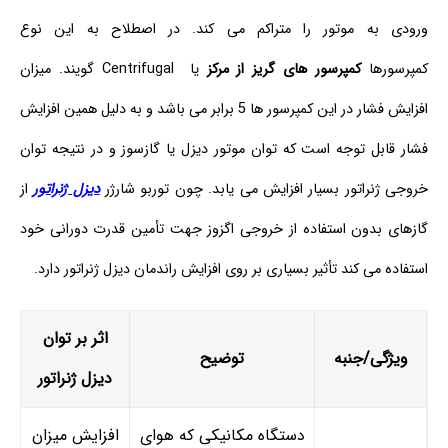
ورودی به موتور را متراکم می کند. در اصطلاح به این نوع
کمپرسورها
کمپرسور های گریز از مرکز
یا Centrifugal گویند. میزان
افزایش فشار در این کمپرسور ها 5 برابر می باشد و به دلیل همین افزایش
فشار قابل توجه است که توان موتور دیزل یا گازسوز و در نتیجه توان
خروجی ژنراتور بسیار افزایش می یابد. چون توربو شارژر
دیزل ژنراتور
از
گازهای بدون استفاده از خروجی اگزوز جهت تأمین قدرت دورانی خود
استفاده می کند تأثیر بسیاری بر روی افزایش راندمان دیزل ژنراتور دارد.
اثر بر توان
ویژگی/جنبه
توضیح
دیزل ژنراتور
دستگاه مکانیکی که هوای
افزایش میزان