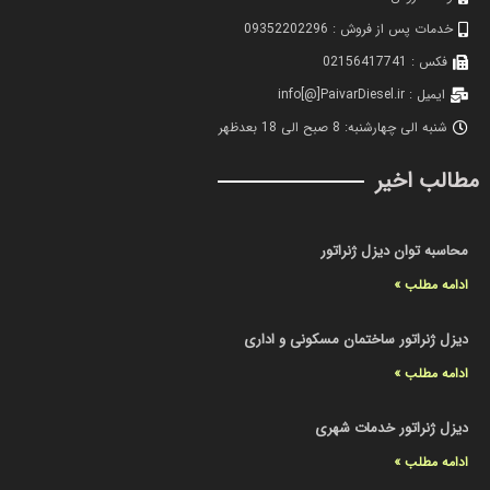
خدمات پس از فروش : 09352202296
فکس : 02156417741
ایمیل : info[@]PaivarDiesel.ir
شنبه الی چهارشنبه: 8 صبح الی 18 بعدظهر
مطالب اخیر
محاسبه توان دیزل ژنراتور
ادامه مطلب »
دیزل ژنراتور ساختمان مسکونی و اداری
ادامه مطلب »
دیزل ژنراتور خدمات شهری
ادامه مطلب »