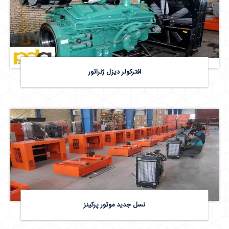
افترکولر دیزل ژنراتور
نسل جدید موتور پرکینز