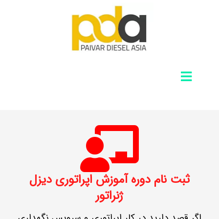
ثبت نام دوره آموزش اپراتوری دیزل
ژنراتور
اگر قصد دارید در کار اپراتوری و سرویس نگهداری