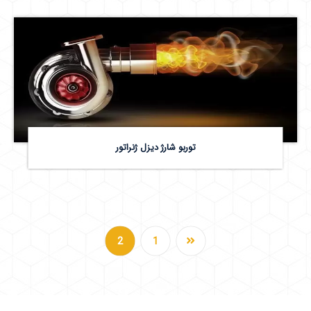
توربو شارژ دیزل ژنراتور
2
1