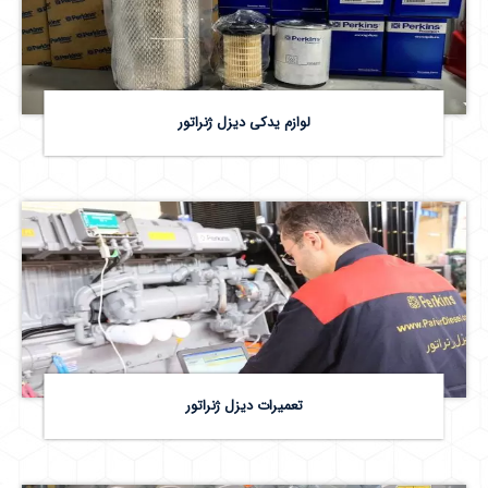
لوازم یدکی دیزل ژنراتور
تعمیرات دیزل ژنراتور