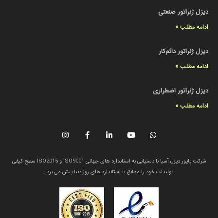
دیزل ژنراتور صنعتی
ادامه مطلب »
دیزل ژنراتور دائم‌کار
ادامه مطلب »
دیزل ژنراتور اضطراری
ادامه مطلب »
شرکت پایور دیزل آسیا با دستیابی به استاندارد های جهانی ISO9001 و ISO2015 سطح کیفی
تولیدات خود را مطابق با استاندارد های روز دنیا پیش می برد.