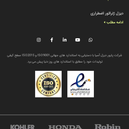
دیزل ژنراتور اضطراری
ادامه مطلب »
شرکت پایور دیزل آسیا با دستیابی به استاندارد های جهانی ISO9001 و ISO2015 سطح کیفی
تولیدات خود را مطابق با استاندارد های روز دنیا پیش می برد.