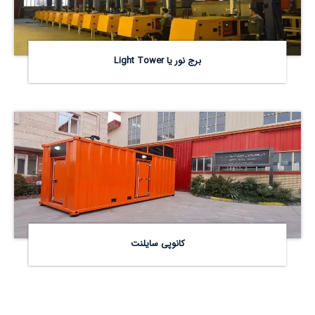
برج نور یا Light Tower
کانوپی سایلنت