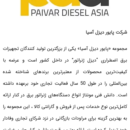
شرکت پایور دیزل آسیا
مجموعه «پایور دیزل آسیا» یکی از بزرگترین تولید کنندگان تجهیزات
برق اضطراری “دیزل ژنراتور” در داخل کشور است و عرضه با
کیفیت‌ترین محصولات از معتبرترین برندهای شناخته شده
بین‌المللی را در طول 50 سال فعالیت تجاری خود برعهده داشته
است. دانش فنی مونتاژ انواع دستگاه‌های ژنراتور برق در کنار ارائه
کامل‌ترین نوع خدمات پس از فروش و گارانتی کالا ، این مجموعه را
به بهترین گزینه برای مراودات بازرگانی در نزد شرکای تجاری وفادار
خود تبدیل کرده است. ارائه بهترین قیمت بازار در کنار جلب رضایت