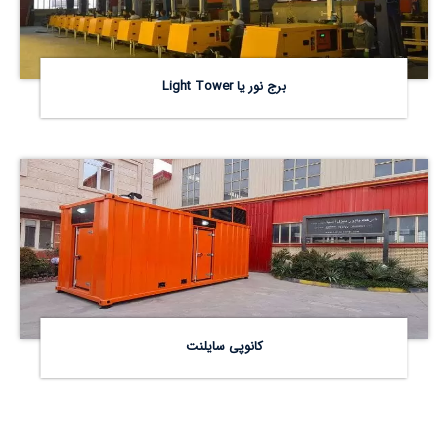
برج نور یا Light Tower
کانوپی سایلنت