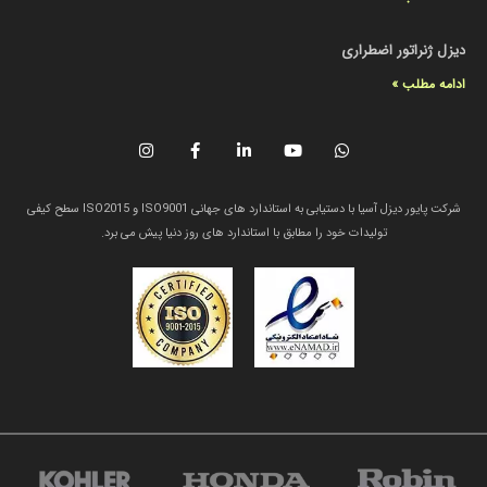
دیزل ژنراتور اضطراری
ادامه مطلب »
شرکت پایور دیزل آسیا با دستیابی به استاندارد های جهانی ISO9001 و ISO2015 سطح کیفی
تولیدات خود را مطابق با استاندارد های روز دنیا پیش می برد.