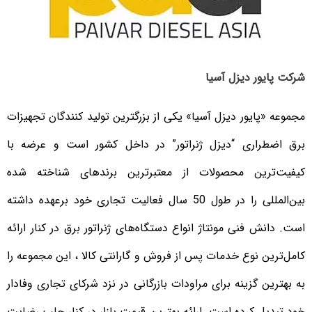
شرکت پایور دیزل آسیا
مجموعه «پایور دیزل آسیا» یکی از بزرگترین تولید کنندگان تجهیزات
برق اضطراری “دیزل ژنراتور” در داخل کشور است و عرضه با
کیفیت‌ترین محصولات از معتبرترین برندهای شناخته شده
بین‌المللی را در طول 50 سال فعالیت تجاری خود برعهده داشته
است. دانش فنی مونتاژ انواع دستگاه‌های ژنراتور برق در کنار ارائه
کامل‌ترین نوع خدمات پس از فروش و گارانتی کالا ، این مجموعه را
به بهترین گزینه برای مراودات بازرگانی در نزد شرکای تجاری وفادار
خود تبدیل کرده است. ارائه بهترین قیمت بازار در کنار جلب رضایت