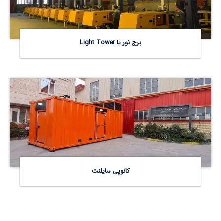
برج نور یا Light Tower
کانوپی سایلنت