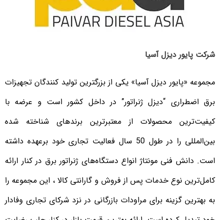
شرکت پایور دیزل آسیا
مجموعه «پایور دیزل آسیا» یکی از بزرگترین تولید کنندگان تجهیزات
برق اضطراری “دیزل ژنراتور” در داخل کشور است و عرضه با
کیفیت‌ترین محصولات از معتبرترین برندهای شناخته شده
بین‌المللی را در طول 50 سال فعالیت تجاری خود برعهده داشته
است. دانش فنی مونتاژ انواع دستگاه‌های ژنراتور برق در کنار ارائه
کامل‌ترین نوع خدمات پس از فروش و گارانتی کالا ، این مجموعه را
به بهترین گزینه برای مراودات بازرگانی در نزد شرکای تجاری وفادار
خود تبدیل کرده است. ارائه بهترین قیمت بازار در کنار جلب رضایت