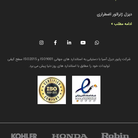
دیزل ژنراتور اضطراری
ادامه مطلب »
شرکت پایور دیزل آسیا با دستیابی به استاندارد های جهانی ISO9001 و ISO2015 سطح کیفی
تولیدات خود را مطابق با استاندارد های روز دنیا پیش می برد.