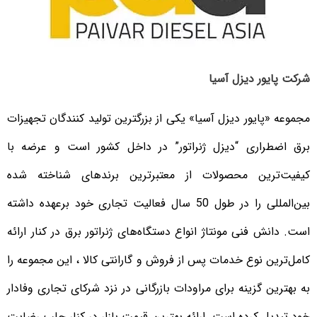
شرکت پایور دیزل آسیا
مجموعه «پایور دیزل آسیا» یکی از بزرگترین تولید کنندگان تجهیزات
برق اضطراری “دیزل ژنراتور” در داخل کشور است و عرضه با
کیفیت‌ترین محصولات از معتبرترین برندهای شناخته شده
بین‌المللی را در طول 50 سال فعالیت تجاری خود برعهده داشته
است. دانش فنی مونتاژ انواع دستگاه‌های ژنراتور برق در کنار ارائه
کامل‌ترین نوع خدمات پس از فروش و گارانتی کالا ، این مجموعه را
به بهترین گزینه برای مراودات بازرگانی در نزد شرکای تجاری وفادار
خود تبدیل کرده است. ارائه بهترین قیمت بازار در کنار جلب رضایت