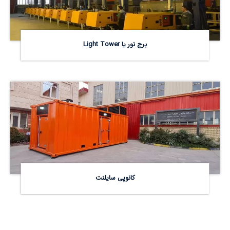
برج نور یا Light Tower
کانوپی سایلنت