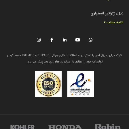
دیزل ژنراتور اضطراری
ادامه مطلب »
شرکت پایور دیزل آسیا با دستیابی به استاندارد های جهانی ISO9001 و ISO2015 سطح کیفی
تولیدات خود را مطابق با استاندارد های روز دنیا پیش می برد.