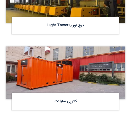
برج نور یا Light Tower
کانوپی سایلنت