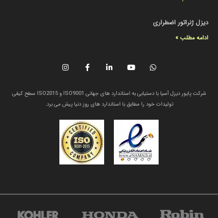
دیزل ژنراتور اضطراری
ادامه مطلب »
شرکت پایور دیزل آسیا با دستیابی به استاندارد های جهانی ISO9001 و ISO2015 سطح کیفی
تولیدات خود را مطابق با استاندارد های روز دنیا پیش می برد.