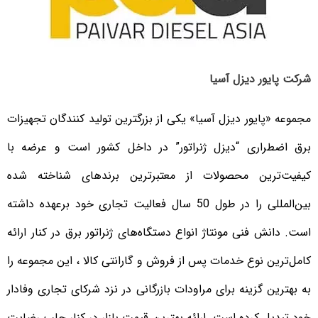
شرکت پایور دیزل آسیا
مجموعه «پایور دیزل آسیا» یکی از بزرگترین تولید کنندگان تجهیزات
برق اضطراری “دیزل ژنراتور” در داخل کشور است و عرضه با
کیفیت‌ترین محصولات از معتبرترین برندهای شناخته شده
بین‌المللی را در طول 50 سال فعالیت تجاری خود برعهده داشته
است. دانش فنی مونتاژ انواع دستگاه‌های ژنراتور برق در کنار ارائه
کامل‌ترین نوع خدمات پس از فروش و گارانتی کالا ، این مجموعه را
به بهترین گزینه برای مراودات بازرگانی در نزد شرکای تجاری وفادار
خود تبدیل کرده است. ارائه بهترین قیمت بازار در کنار جلب رضایت