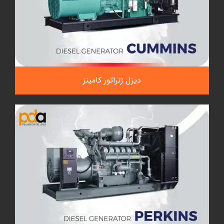
دیزل ژنراتور کامینز