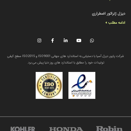
دیزل ژنراتور اضطراری
ادامه مطلب »
شرکت پایور دیزل آسیا با دستیابی به استاندارد های جهانی ISO9001 و ISO2015 سطح کیفی
تولیدات خود را مطابق با استاندارد های روز دنیا پیش می برد.