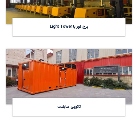
برج نور یا Light Tower
کانوپی سایلنت