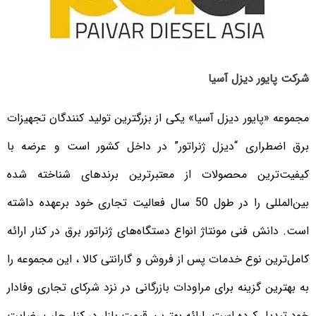
شرکت پایور دیزل آسیا
مجموعه «پایور دیزل آسیا» یکی از بزرگترین تولید کنندگان تجهیزات
برق اضطراری “دیزل ژنراتور” در داخل کشور است و عرضه با
کیفیت‌ترین محصولات از معتبرترین برندهای شناخته شده
بین‌المللی را در طول 50 سال فعالیت تجاری خود برعهده داشته
است. دانش فنی مونتاژ انواع دستگاه‌های ژنراتور برق در کنار ارائه
کامل‌ترین نوع خدمات پس از فروش و گارانتی کالا ، این مجموعه را
به بهترین گزینه برای مراودات بازرگانی در نزد شرکای تجاری وفادار
خود تبدیل کرده است. ارائه بهترین قیمت بازار در کنار جلب رضایت