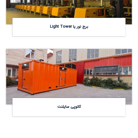
برج نور یا Light Tower
کانوپی سایلنت