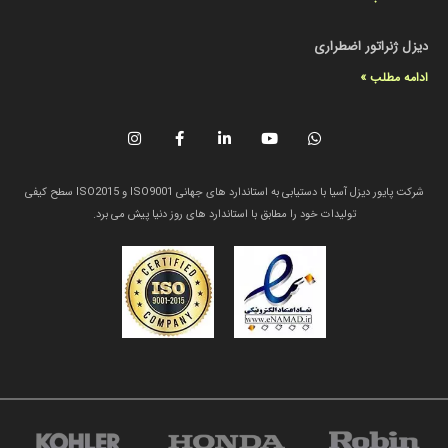
دیزل ژنراتور اضطراری
ادامه مطلب »
شرکت پایور دیزل آسیا با دستیابی به استاندارد های جهانی ISO9001 و ISO2015 سطح کیفی
تولیدات خود را مطابق با استاندارد های روز دنیا پیش می برد.