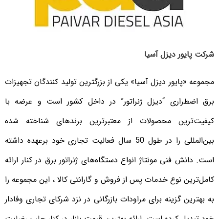
شرکت پایور دیزل آسیا
مجموعه «پایور دیزل آسیا» یکی از بزرگترین تولید کنندگان تجهیزات
برق اضطراری “دیزل ژنراتور” در داخل کشور است و عرضه با
کیفیت‌ترین محصولات از معتبرترین برندهای شناخته شده
بین‌المللی را در طول 50 سال فعالیت تجاری خود برعهده داشته
است. دانش فنی مونتاژ انواع دستگاه‌های ژنراتور برق در کنار ارائه
کامل‌ترین نوع خدمات پس از فروش و گارانتی کالا ، این مجموعه را
به بهترین گزینه برای مراودات بازرگانی در نزد شرکای تجاری وفادار
خود تبدیل کرده است. ارائه بهترین قیمت بازار در کنار جلب رضایت