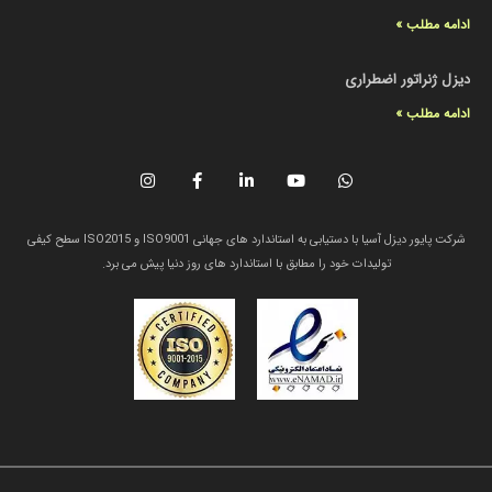
ادامه مطلب »
دیزل ژنراتور اضطراری
ادامه مطلب »
شرکت پایور دیزل آسیا با دستیابی به استاندارد های جهانی ISO9001 و ISO2015 سطح کیفی
تولیدات خود را مطابق با استاندارد های روز دنیا پیش می برد.