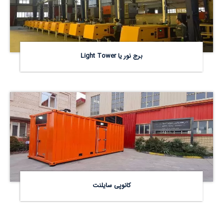
برج نور یا Light Tower
کانوپی سایلنت