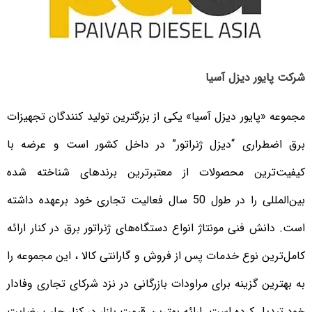
شرکت پایور دیزل آسیا
مجموعه «پایور دیزل آسیا» یکی از بزرگترین تولید کنندگان تجهیزات
برق اضطراری “دیزل ژنراتور” در داخل کشور است و عرضه با
کیفیت‌ترین محصولات از معتبرترین برندهای شناخته شده
بین‌المللی را در طول 50 سال فعالیت تجاری خود برعهده داشته
است. دانش فنی مونتاژ انواع دستگاه‌های ژنراتور برق در کنار ارائه
کامل‌ترین نوع خدمات پس از فروش و گارانتی کالا ، این مجموعه را
به بهترین گزینه برای مراودات بازرگانی در نزد شرکای تجاری وفادار
خود تبدیل کرده است. ارائه بهترین قیمت بازار در کنار جلب رضایت