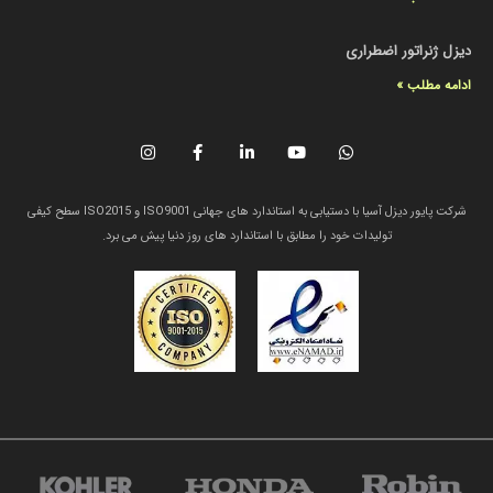
دیزل ژنراتور اضطراری
ادامه مطلب »
شرکت پایور دیزل آسیا با دستیابی به استاندارد های جهانی ISO9001 و ISO2015 سطح کیفی
تولیدات خود را مطابق با استاندارد های روز دنیا پیش می برد.