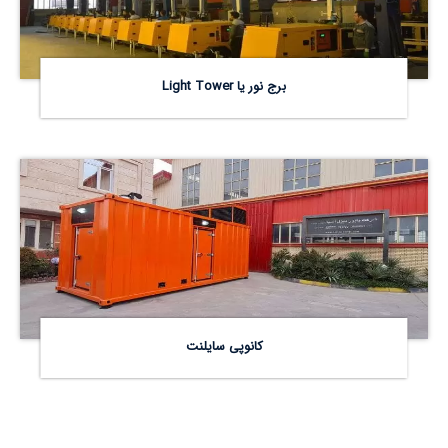
برج نور یا Light Tower
کانوپی سایلنت