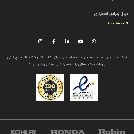
دیزل ژنراتور اضطراری
ادامه مطلب »
شرکت پایور دیزل آسیا با دستیابی به استاندارد های جهانی ISO9001 و ISO2015 سطح کیفی
تولیدات خود را مطابق با استاندارد های روز دنیا پیش می برد.