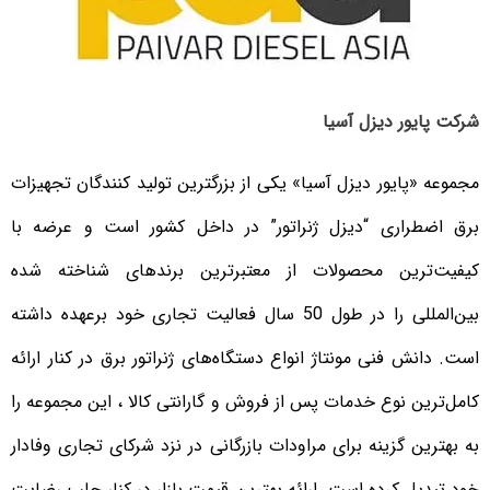
شرکت پایور دیزل آسیا
مجموعه «پایور دیزل آسیا» یکی از بزرگترین تولید کنندگان تجهیزات
برق اضطراری “دیزل ژنراتور” در داخل کشور است و عرضه با
کیفیت‌ترین محصولات از معتبرترین برندهای شناخته شده
بین‌المللی را در طول 50 سال فعالیت تجاری خود برعهده داشته
است. دانش فنی مونتاژ انواع دستگاه‌های ژنراتور برق در کنار ارائه
کامل‌ترین نوع خدمات پس از فروش و گارانتی کالا ، این مجموعه را
به بهترین گزینه برای مراودات بازرگانی در نزد شرکای تجاری وفادار
خود تبدیل کرده است. ارائه بهترین قیمت بازار در کنار جلب رضایت