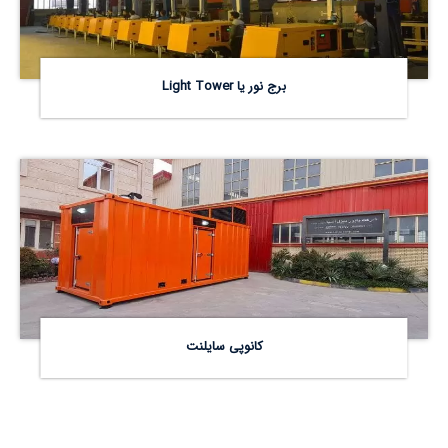
برج نور یا Light Tower
کانوپی سایلنت