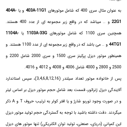
به عنوان مثال سری 400 که شامل موتورهای
403A-11G1
و یا
404A-
22G1
و … میباشد که در واقع زیر مجموعه ای از عدد 400 هستند.
همچنین سری 1100 که شامل موتورهای
1103A-33G
یا
1104A-
44TG1
و … می باشد که در واقع زیر مجموعه ای از عدد 1100 هستند. و
همینطور موتور دیزل پرکینز سری 1500 و سری 2000 شامل 2200 و
2500 و 2800 و 4000 شامل 4006 و 4008 و 4012 و 4016.
پس از خانواده موتور تعداد سیلندر (3,4,6,8,12,16)، سپس استاندارد
آلایندگی دیزل ژنراتور، قسمت بعد شامل حجم موتور دیزل بر اساس لیتر
و در صورت وجود توربو شارژ و یا افتر کولر به ترتیب حروف T و A ذکر
میگردند. دقت داشته باشید با توجه به گستردگی حجم تولید موتور دیزل
این کمپانی (دریای، صنعتی، تولید توان الکتریکی) تنها موتور های دیزل