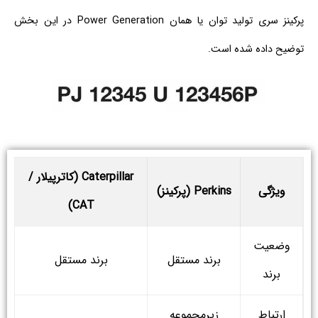
پرکینز سری تولید توان یا همان Power Generation در این بخش
توضیح داده شده است.
Caterpillar (کاترپیلار /
ویژگی
Perkins (پرکینز)
CAT)
وضعیت
برند مستقل
برند مستقل
برند
ارتباط
زیرمجموعه