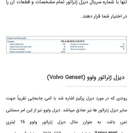
تنها با شماره سریال دیزل ژنراتور تمام مشخصات و قطعات آن را
در اختیار شما قرار دهند.
دیزل ژنراتور ولوو (Volvo Genset)
روندی که در مورد دیزل پرکینز اشاره شد با کمی جابجایی تقریباً جهت
سایر دیزل ژنراتور ها نیز صادق میباشد. دیزل ولوو نیز از این امر مستثنی
نمی باشد. به عنوان مثال دیزل ژنراتور ولوو 16 لیتری