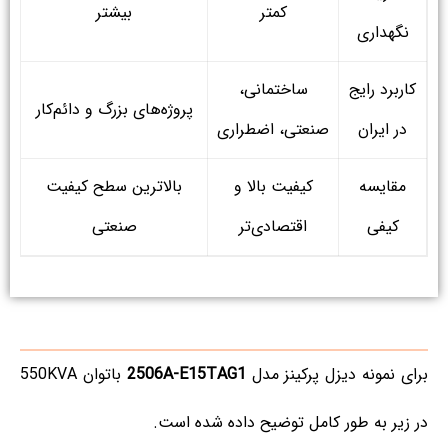
کمتر
بیشتر
نگهداری
کاربرد رایج
ساختمانی،
پروژه‌های بزرگ و دائم‌کار
در ایران
صنعتی، اضطراری
مقایسه
کیفیت بالا و
بالاترین سطح کیفیت
کیفی
اقتصادی‌تر
صنعتی
برای نمونه دیزل پرکینز مدل
2506A-E15TAG1
باتوان 550KVA
در زیر به طور کامل توضیح داده شده است.