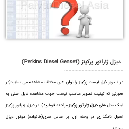
دیزل ژنراتور پرکینز (Perkins Diesel Genset)
در تصویر ذیل لیست پرکینز را توان های مختلف مشاهده می نمایید(در
صورتی که کیفیت تصویر مناسب نیست جهت مشاهده فایل اصلی به
لینک مدل های
دیزل ژنراتور پرکینز
مراجعه فرمایید). در دیزل ژنراتور پرکینز
اصول نامگذاری در وحله اول بر اساس سری(خانواده) موتور دیزل
میباشد.