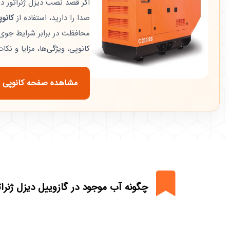
اگر قصد نصب دیزل ژنراتور د
صدا را دارید، استفاده از
کانو
محافظت در برابر شرایط جوی 
کانوپی، ویژگی‌ها، مزایا و نک
مشاهده صفحه کانوپی 
چگونه آب موجود در گازوییل دیزل ژنرات