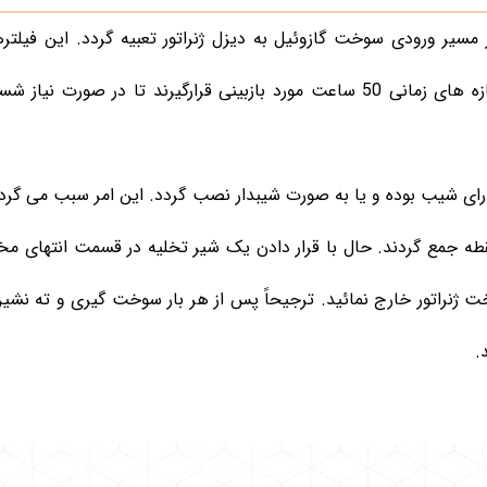
 مسیر ورودی سوخت گازوئیل به دیزل ژنراتور تعبیه گردد. این فیلتره
سوخت و میزان مصرف سوخت دستگاه در بازه های زمانی 50 ساعت مورد بازبینی قرارگیرند تا در
ای شیب بوده و یا به صورت شیبدار نصب گردد. این امر سبب می گردد
طه جمع گردند. حال با قرار دادن یک شیر تخلیه در قسمت انتهای مخز
ت ژنراتور خارج نمائید. ترجیحاً پس از هر بار سوخت گیری و ته نشی
.