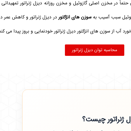
ماً در مخزن اصلی گازوئیل و مخزن روزانه دیزل ژنراتور تمهیداتی 
ازوئیل سبب آسیب به
سوزن های انژکتور
در دیزل ژنراتور و کاهش عمر د
ورد آب از سوزن های انژکتور دیزل ژنراتور خودنمایی و بروز پیدا می کند
محاسبه توان دیزل ژنراتور
ل ژنراتور چیست؟