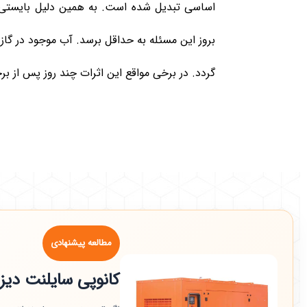
اساسی تبدیل شده است. به همین دلیل بایستی حت
بروز این مسئله به حداقل برسد. آب موجود در گ
گردد. در برخی مواقع این اثرات چند روز پس از برخ
مطالعه پیشنهادی
کانوپی سایلنت دیز