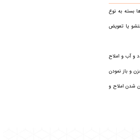
ا بسته به نوع
 صورت نیاز شستشو یا تعویض
 و آب و املاح
ن و باز نمودن
ن شدن املاح و