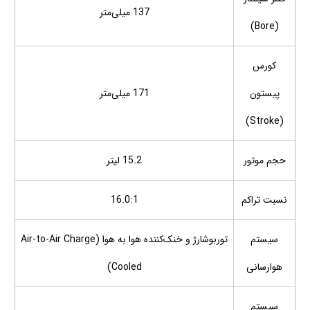
137 میلی‌متر
(Bore)
کورس
پیستون
171 میلی‌متر
(Stroke)
حجم موتور
15.2 لیتر
نسبت تراکم
16.0:1
سیستم
توربوشارژ و خنک‌کننده هوا به هوا (Air-to-Air Charge
هوارسانی
Cooled)
سیستم