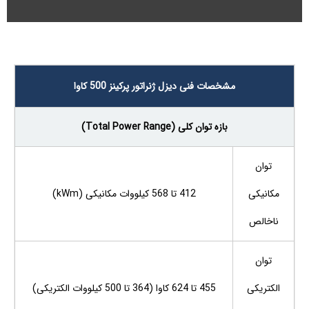
مشخصات فنی دیزل ژنراتور پرکینز 500 کاوا
بازه توان کلی (Total Power Range)
توان
مکانیکی
412 تا 568 کیلووات مکانیکی (kWm)
ناخالص
توان
الکتریکی
455 تا 624 کاوا (364 تا 500 کیلووات الکتریکی)