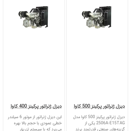
دیزل ژنراتور پرکینز 500 کاوا
دیزل ژنراتور پرکینز 400 کاوا
دیزل ژنراتور پرکینز 500 کاوا مدل
این دیزل ژنراتور از موتور 6 سیلندر
2506A-E15TAG یکی از
خطی عمودی با حجم بالا بهره
گزینه‌های صنعتی قدرتمند برند
می‌برد که با سیستم تزریق