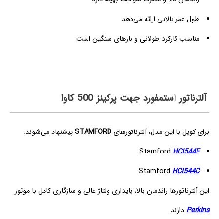
طول عمر بالایی ارائه می‌دهد
مناسب کارکرد طولانی و بارهای سنگین است
آلترناتور استمفورد جهت پرکینز 500 کاوا
برای کوپل با این مدل، آلترناتورهای
STAMFORD
پیشنهاد می‌شوند:
Stamford
HCI544F
Stamford
HCI544C
این آلترناتورها راندمان بالا، پایداری ولتاژ عالی و سازگاری کامل با موتور
Perkins
دارند.