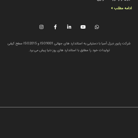
ادامه مطلب »
شرکت پایور دیزل آسیا با دستیابی به استاندارد های جهانی ISO9001 و ISO2015 سطح کیفی
تولیدات خود را مطابق با استاندارد های روز دنیا پیش می برد.