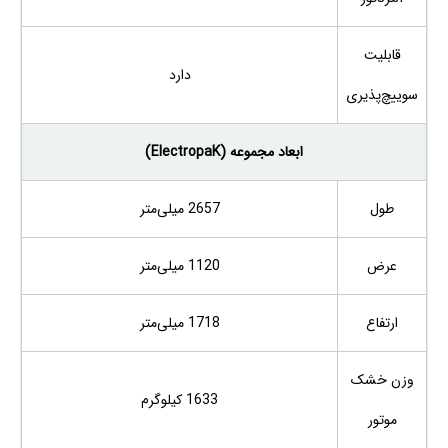
قابلیت
دارد
سوییچ‌پذیری
ابعاد مجموعه (ElectropaK)
طول
2657 میلی‌متر
عرض
1120 میلی‌متر
ارتفاع
1718 میلی‌متر
وزن خشک
1633 کیلوگرم
موتور