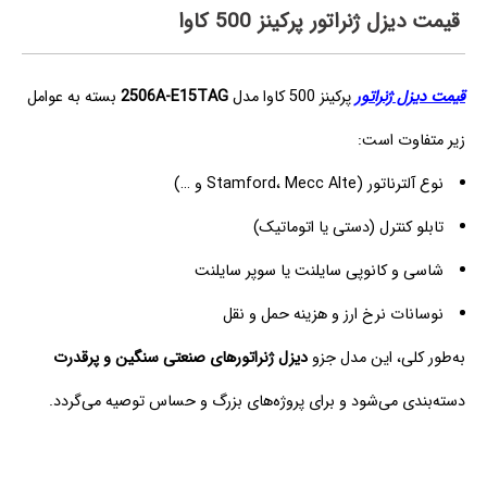
قیمت دیزل ژنراتور پرکینز 500 کاوا
قیمت دیزل ژنراتور
پرکینز 500 کاوا مدل
2506A-E15TAG
بسته به عوامل
زیر متفاوت است:
نوع آلترناتور (Stamford، Mecc Alte و …)
تابلو کنترل (دستی یا اتوماتیک)
شاسی و کانوپی سایلنت یا سوپر سایلنت
نوسانات نرخ ارز و هزینه حمل و نقل
به‌طور کلی، این مدل جزو
دیزل ژنراتورهای صنعتی سنگین و پرقدرت
دسته‌بندی می‌شود و برای پروژه‌های بزرگ و حساس توصیه می‌گردد.