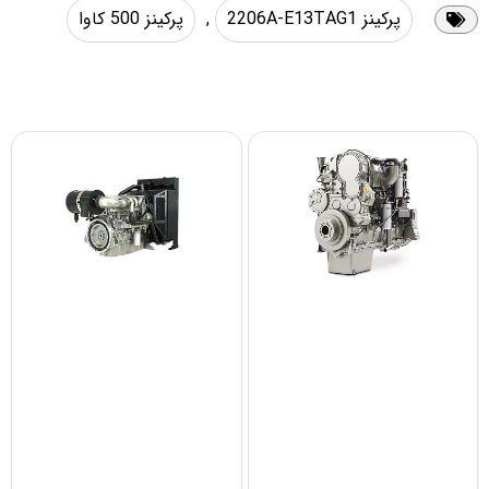
پرکینز 2206A-E13TAG1
,
پرکینز 500 کاوا