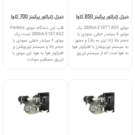
دیزل ژنراتور پرکینز 850 کاوا
دیزل ژنراتور پرکینز 700 کاوا
موتور 2806A-E18TTAG5 یک
قلب این دستگاه، موتور Perkins
موتور 6 سیلندر خطی عمودی با
2806A-E18TAG2 است؛ یک
حجم بالا (۱۸ لیتر به بالا) و مجهز
موتور ۶ سیلندر خطی عمودی با
به سیستم توربوشارژ با افترکولر هوا
حجم بالا و سیستم توربوشارژ و
به هوا است که از سیستم تزریق
افترکولر هوا به هوا. این موتور با
تزریق مستقیم سوخت