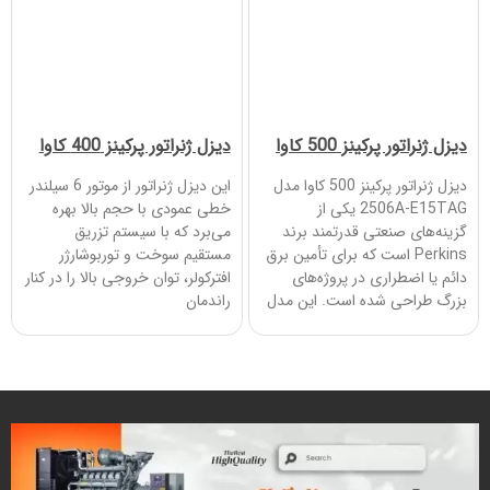
دیزل ژنراتور پرکینز 500 کاوا
دیزل ژنراتور پرکینز 400 کاوا
دیزل ژنراتور پرکینز 500 کاوا مدل
این دیزل ژنراتور از موتور 6 سیلندر
2506A-E15TAG یکی از
خطی عمودی با حجم بالا بهره
گزینه‌های صنعتی قدرتمند برند
می‌برد که با سیستم تزریق
Perkins است که برای تأمین برق
مستقیم سوخت و توربوشارژر
دائم یا اضطراری در پروژه‌های
افترکولر، توان خروجی بالا را در کنار
بزرگ طراحی شده است. این مدل
راندمان