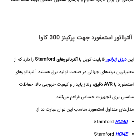
آلترناتور استمفورد جهت پرکینز 300 کاوا
این
دیزل ژنراتور
قابلیت کوپل با
آلترناتورهای Stamford
را دارد که از
معتبرترین برندهای جهانی در صنعت تولید برق هستند. آلترناتورهای
استمفورد با
AVR دقیق
، ولتاژ پایدار و کیفیت خروجی بالا، حفاظت
مناسبی برای تجهیزات حساس فراهم می‌کنند.
مدل‌های متداول استمفورد مناسب این توان عبارت‌اند از:
Stamford
H
CI4D
Stamford
HCI4E