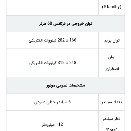
(Standby)
توان خروجی در فرکانس 60 هرتز
توان پرایم
166 تا 282 کیلووات الکتریکی
توان
218 تا 312 کیلووات الکتریکی
اضطراری
مشخصات عمومی موتور
تعداد سیلندر
6 سیلندر خطی عمودی
قطر سیلندر
112 میلی‌متر
(Bore)