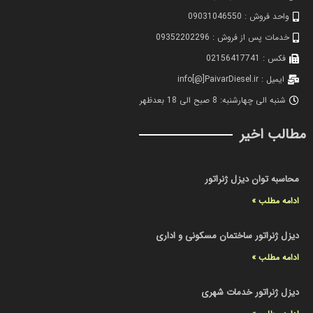
واحد فروش : 09031046550
خدمات پس از فروش : 09352202296
فکس : 02156417741
ایمیل : info[@]PaivarDiesel.ir
شنبه الی چهارشنبه: 8 صبح الی 18 بعدظهر
مطالب اخیر
محاسبه توان دیزل ژنراتور
ادامه مطلب »
دیزل ژنراتور ساختمان مسکونی و اداری
ادامه مطلب »
دیزل ژنراتور خدمات شهری