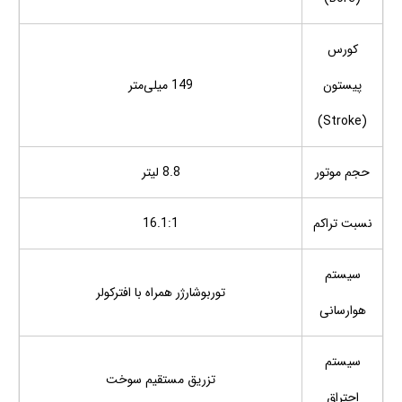
کورس
پیستون
149 میلی‌متر
(Stroke)
حجم موتور
8.8 لیتر
نسبت تراکم
16.1:1
سیستم
توربوشارژر همراه با افترکولر
هوارسانی
سیستم
تزریق مستقیم سوخت
احتراق