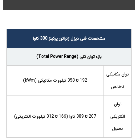
مشخصات فنی دیزل ژنراتور پرکینز 300 کاوا
بازه توان کلی (Total Power Range)
توان مکانیکی
192 تا 358 کیلووات مکانیکی (kWm)
ناخالص
توان
الکتریکی
207 تا 389 کاوا (166 تا 312 کیلووات الکتریکی)
معمول