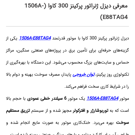
معرفی دیزل ژنراتور پرکینز 300 کاوا (1506A-
E88TAG4)
دیزل ژنراتور پرکینز 300 کاوا با موتور قدرتمند
1506A-E88TAG4
یکی از
گزینه‌های حرفه‌ای برای تأمین برق در پروژه‌های صنعتی سنگین، مراکز
حساس و سایت‌های بزرگ محسوب می‌شود. این دستگاه با بهره‌گیری از
تکنولوژی روز پرکینز،
توان خروجی
پایدار، مصرف سوخت بهینه و دوام بالا
را در شرایط کاری سخت فراهم می‌کند.
موتور
1506A-E88TAG4
یک موتور
6 سیلندر خطی عمودی
با حجم بالا
است که به
توربوشارژر و افترکولر
مجهز شده و از سیستم
تزریق مستقیم
سوخت
بهره می‌برد. خنک‌کاری موتور به صورت مایع انجام شده و
طراحی آن برای کارکرد مداوم و بارهای سنگین صنعتی بهینه شده است.