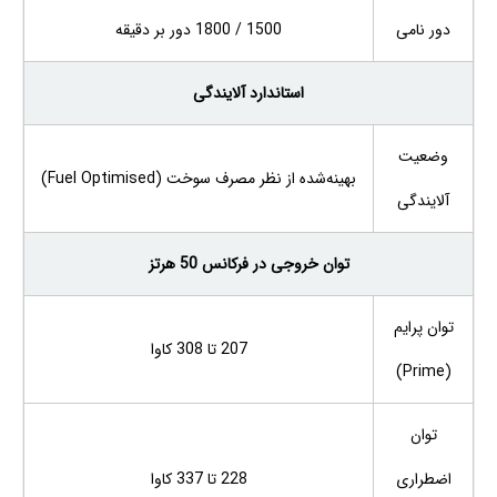
دور نامی
1500 / 1800 دور بر دقیقه
استاندارد آلایندگی
وضعیت
بهینه‌شده از نظر مصرف سوخت (Fuel Optimised)
آلایندگی
توان خروجی در فرکانس 50 هرتز
توان پرایم
207 تا 308 کاوا
(Prime)
توان
اضطراری
228 تا 337 کاوا