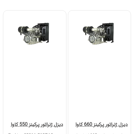
دیزل ژنراتور پرکینز 660 کاوا
دیزل ژنراتور پرکینز 550 کاوا