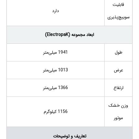
قابلیت
دارد
سوییچ‌پذیری
ابعاد مجموعه (ElectropaK)
طول
1941 میلی‌متر
عرض
1013 میلی‌متر
ارتفاع
1366 میلی‌متر
وزن خشک
1156 کیلوگرم
موتور
تعاریف و توضیحات