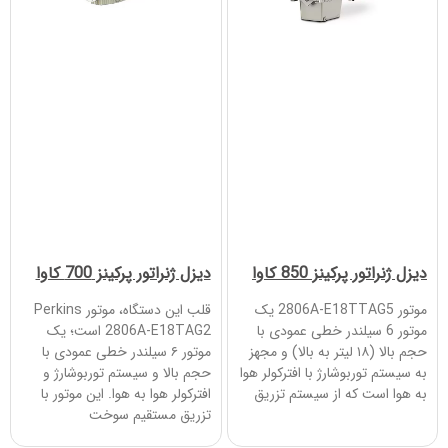
دیزل ژنراتور پرکینز 850 کاوا
دیزل ژنراتور پرکینز 700 کاوا
موتور 2806A-E18TTAG5 یک
قلب این دستگاه، موتور Perkins
موتور 6 سیلندر خطی عمودی با
2806A-E18TAG2 است؛ یک
حجم بالا (۱۸ لیتر به بالا) و مجهز
موتور ۶ سیلندر خطی عمودی با
به سیستم توربوشارژ با افترکولر هوا
حجم بالا و سیستم توربوشارژ و
به هوا است که از سیستم تزریق
افترکولر هوا به هوا. این موتور با
تزریق مستقیم سوخت