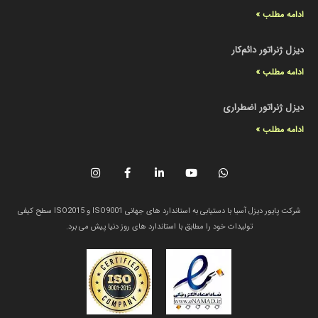
ادامه مطلب »
دیزل ژنراتور دائم‌کار
ادامه مطلب »
دیزل ژنراتور اضطراری
ادامه مطلب »
شرکت پایور دیزل آسیا با دستیابی به استاندارد های جهانی ISO9001 و ISO2015 سطح کیفی
تولیدات خود را مطابق با استاندارد های روز دنیا پیش می برد.