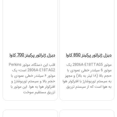
دیزل ژنراتور پرکینز 850 کاوا
دیزل ژنراتور پرکینز 700 کاوا
موتور 2806A-E18TTAG5 یک
قلب این دستگاه، موتور Perkins
موتور 6 سیلندر خطی عمودی با
2806A-E18TAG2 است؛ یک
حجم بالا (۱۸ لیتر به بالا) و مجهز
موتور ۶ سیلندر خطی عمودی با
به سیستم توربوشارژ با افترکولر هوا
حجم بالا و سیستم توربوشارژ و
به هوا است که از سیستم تزریق
افترکولر هوا به هوا. این موتور با
تزریق مستقیم سوخت