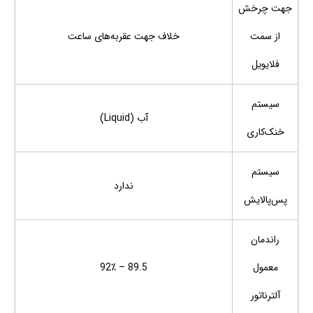
جهت چرخش
از سمت
خلاف جهت عقربه‌های ساعت
فلایویل
سیستم
آب (Liquid)
خنک‌کاری
سیستم
ندارد
پس‌پالایش
راندمان
معمول
89.5 – 92٪
آلترناتور