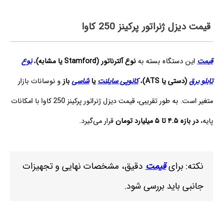
قیمت دیزل ژنراتور پرکینز 250 کاوا
قیمت
این دستگاه بسته به
نوع آلترناتور (Stamford یا مشابه)
،
نوع
تابلو برق
(دستی یا ATS)
،
کانوپی سایلنت
یا
شاسی
باز
و نوسانات بازار
متغیر است. به طور تقریبی، قیمت دیزل ژنراتور پرکینز 250 کاوا با امکانات
پایه،
در بازه ۴.۵ تا ۵ میلیارد تومان
قرار می‌گیرد.
نکته: برای
قیمت
دقیق، مشخصات نهایی و تجهیزات
جانبی باید بررسی شود.