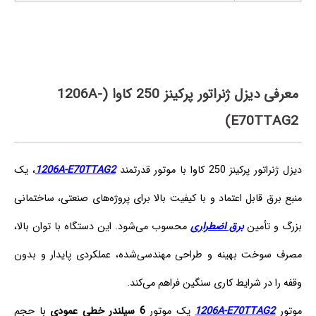
معرفی دیزل ژنراتور پرکینز 250 کاوا (1206A-
E70TTAG2)
دیزل ژنراتور پرکینز 250 کاوا با موتور قدرتمند
1206A‑E70TTAG2
، یک
منبع برق قابل اعتماد و با کیفیت بالا برای پروژه‌های صنعتی، ساختمانی
بزرگ و تأمین
برق اضطراری
محسوب می‌شود. این دستگاه با توان بالا،
مصرف سوخت بهینه و طراحی مهندسی‌شده، عملکردی پایدار و بدون
وقفه را در شرایط کاری سنگین فراهم می‌کند.
موتور
1206A‑E70TTAG2
یک موتور
6 سیلندر خطی عمودی
با حجم