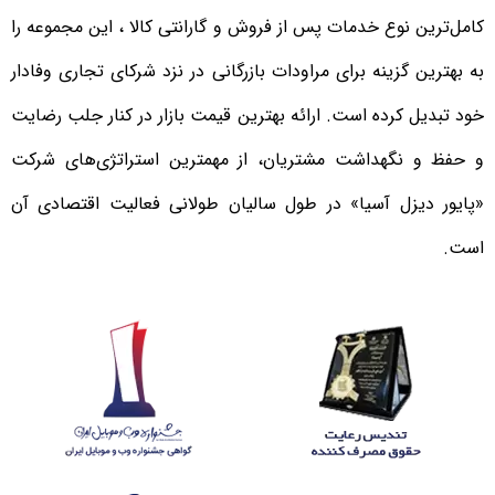
کامل‌ترین نوع خدمات پس از فروش و گارانتی کالا ، این مجموعه را
به بهترین گزینه برای مراودات بازرگانی در نزد شرکای تجاری وفادار
خود تبدیل کرده است. ارائه بهترین قیمت بازار در کنار جلب رضایت
و حفظ و نگهداشت مشتریان، از مهمترین استراتژی‌های شرکت
«پایور دیزل آسیا» در طول سالیان طولانی فعالیت اقتصادی آن
است.