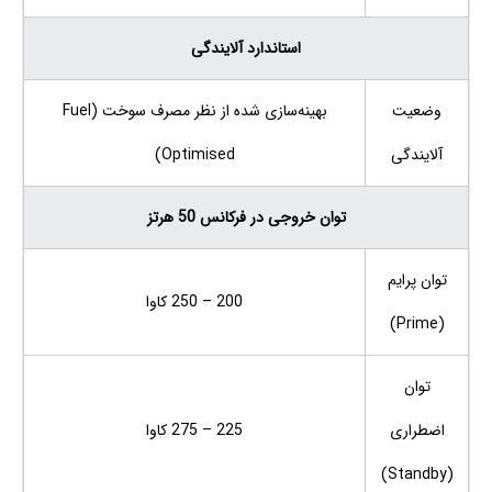
استاندارد آلایندگی
وضعیت
بهینه‌سازی شده از نظر مصرف سوخت (Fuel
آلایندگی
Optimised)
توان خروجی در فرکانس 50 هرتز
توان پرایم
200 – 250 کاوا
(Prime)
توان
اضطراری
225 – 275 کاوا
(Standby)