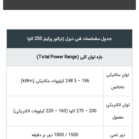
جدول مشخصات فنی دیزل ژنراتور پرکینز 250 کاوا
بازه توان کلی (Total Power Range)
توان مکانیکی
186 – 248.5 کیلووات مکانیکی (kWm)
ناخالص
توان الکتریکی
200 – 275 کاوا (160 – 220 کیلووات الکتریکی)
معمول
دور نامی
1500 / 1800 دور بر دقیقه