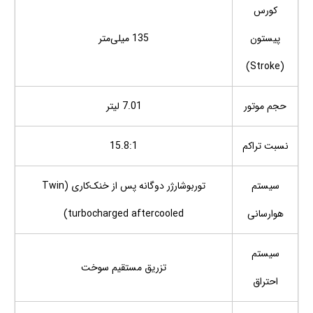
کورس
پیستون
135 میلی‌متر
(Stroke)
حجم موتور
7.01 لیتر
نسبت تراکم
15.8:1
سیستم
توربوشارژر دوگانه پس از خنک‌کاری (Twin
هوارسانی
turbocharged aftercooled)
سیستم
تزریق مستقیم سوخت
احتراق