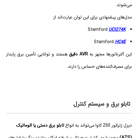
می‌شوند.
مدل‌های پیشنهادی برای این توان عبارت‌اند از:
Stamford
UCI274K
Stamford
HC4E
این آلترناتورها مجهز به
AVR دقیق
هستند و توانایی تأمین برق پایدار
برای مصرف‌کننده‌های حساس را دارند.
تابلو برق و سیستم کنترل
دیزل ژنراتور 250 کاوا می‌تواند به انواع
تابلو برق دستی یا اتوماتیک
(ATS)
مجهز شود. کنترلر دیجیتال پیشرفته امکان مانیتورینگ پارامترهای