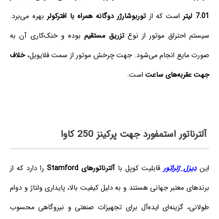
7.01 لیتر
است که از
توربوشارژر دوگانه همراه با افترکولر
بهره می‌برد.
سیستم احتراق موتور از نوع
تزریق مستقیم
بوده و خنک‌کاری آن به
صورت مایع انجام می‌شود. جهت چرخش موتور از سمت فلایویل،
خلاف
جهت عقربه‌های ساعت
است.
آلترناتور استمفورد جهت پرکینز 250 کاوا
این
دیزل ژنراتور
قابلیت کوپل با
آلترناتورهای Stamford
را دارد که از
برندهای معتبر جهانی هستند و به دلیل کیفیت بالا، پایداری ولتاژ و دوام
طولانی، گزینه‌ای ایده‌آل برای تجهیزات صنعتی و نیروگاهی محسوب