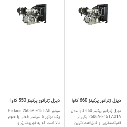
دیزل ژنراتور پرکینز 660 کاوا
دیزل ژنراتور پرکینز 550 کاوا
دیزل ژنراتور پرکینز 660 کاوا مدل
موتور Perkins 2506A-E15TAG
2506A-E15TAG1A یکی از
یک موتور 6 سیلندر خطی با حجم
قدرتمندترین و قابل‌اعتمادترین
بالا است که به توربوشارژر و