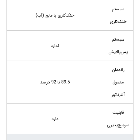
سیستم
خنک‌کاری با مایع (آب)
خنک‌کاری
سیستم
ندارد
پس‌پالایش
راندمان
معمول
89.5 تا 92 درصد
آلترناتور
قابلیت
دارد
سوییچ‌پذیری