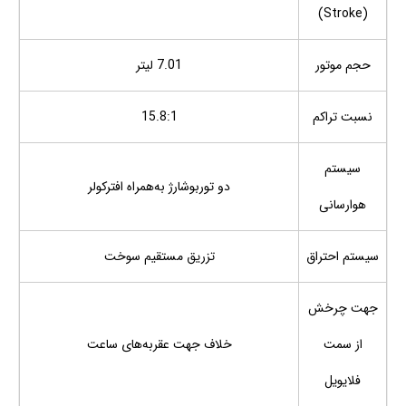
(Stroke)
حجم موتور
7.01 لیتر
نسبت تراکم
15.8:1
سیستم
دو توربوشارژ به‌همراه افترکولر
هوارسانی
سیستم احتراق
تزریق مستقیم سوخت
جهت چرخش
از سمت
خلاف جهت عقربه‌های ساعت
فلایویل