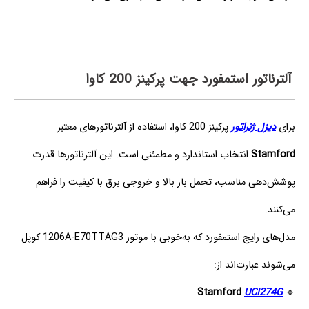
آلترناتور استمفورد جهت پرکینز 200 کاوا
برای
دیزل ژنراتور
پرکینز 200 کاوا، استفاده از آلترناتورهای معتبر
Stamford
انتخاب استاندارد و مطمئنی است. این آلترناتورها قدرت
پوشش‌دهی مناسب، تحمل بار بالا و خروجی برق با کیفیت را فراهم
می‌کنند.
مدل‌های رایج استمفورد که به‌خوبی با موتور 1206A-E70TTAG3 کوپل
می‌شوند عبارت‌اند از:
Stamford
UCI274G
🔹