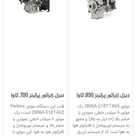
دیزل ژنراتور پرکینز 850 کاوا
دیزل ژنراتور پرکینز 700 کاوا
موتور 2806A-E18TTAG5 یک
قلب این دستگاه، موتور Perkins
موتور 6 سیلندر خطی عمودی با
2806A-E18TAG2 است؛ یک
حجم بالا (۱۸ لیتر به بالا) و مجهز
موتور ۶ سیلندر خطی عمودی با
به سیستم توربوشارژ با افترکولر هوا
حجم بالا و سیستم توربوشارژ و
به هوا است که از سیستم تزریق
افترکولر هوا به هوا. این موتور با