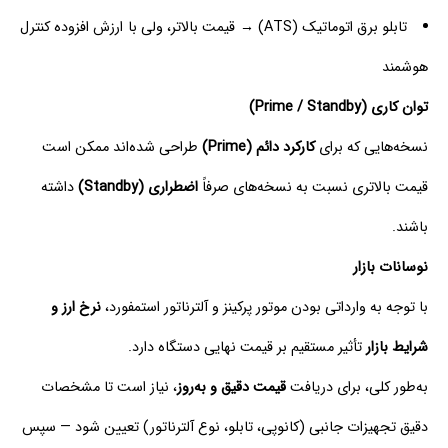
تابلو برق اتوماتیک (ATS) → قیمت بالاتر، ولی با ارزش افزوده کنترل
هوشمند
توان کاری (Prime / Standby)
نسخه‌هایی که برای
کارکرد دائم (Prime)
طراحی شده‌اند ممکن است
قیمت بالاتری نسبت به نسخه‌های صرفاً
اضطراری (Standby)
داشته
باشند.
نوسانات بازار
با توجه به وارداتی بودن موتور پرکینز و آلترناتور استمفورد،
نرخ ارز و
شرایط بازار
تأثیر مستقیم بر قیمت نهایی دستگاه دارد.
به‌طور کلی، برای دریافت
قیمت دقیق و به‌روز
، نیاز است تا مشخصات
دقیق تجهیزات جانبی (کانوپی، تابلو، نوع آلترناتور) تعیین شود — سپس