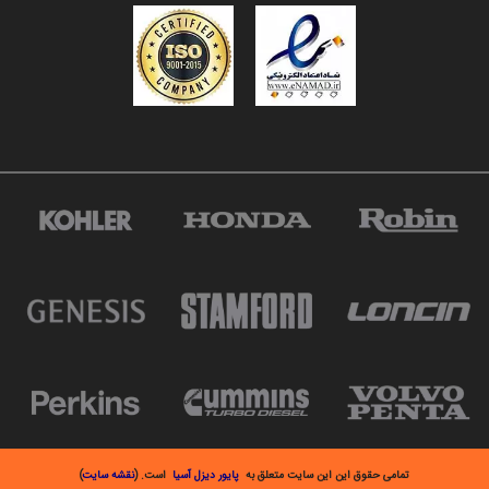
تمامی حقوق این این سایت متعلق به
پایور دیزل آسیا
است. (
نقشه سایت
)