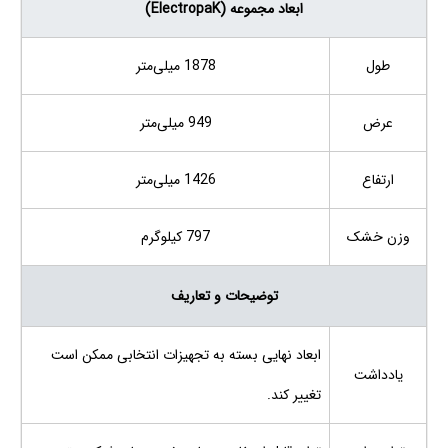
ابعاد مجموعه (ElectropaK)
طول
1878 میلی‌متر
عرض
949 میلی‌متر
ارتفاع
1426 میلی‌متر
وزن خشک
797 کیلوگرم
توضیحات و تعاریف
ابعاد نهایی بسته به تجهیزات انتخابی ممکن است
یادداشت
تغییر کند.