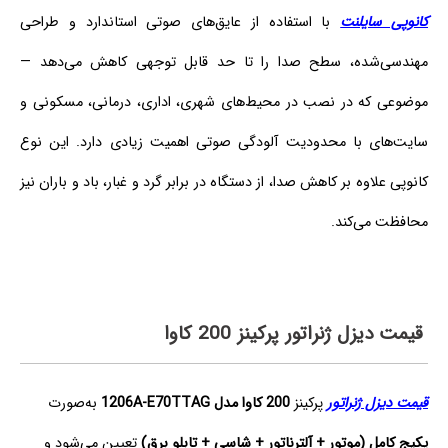
کانوپی سایلنت
با استفاده از عایق‌های صوتی استاندارد و طراحی
مهندسی‌شده، سطح صدا را تا حد قابل توجهی کاهش می‌دهد —
موضوعی که در نصب در محیط‌های شهری، اداری، درمانی، مسکونی و
سایت‌های با محدودیت آلودگی صوتی اهمیت زیادی دارد. این نوع
کانوپی علاوه بر کاهش صدا، از دستگاه در برابر گرد و غبار، باد و باران نیز
محافظت می‌کند.
قیمت دیزل ژنراتور پرکینز 200 کاوا
قیمت دیزل ژنراتور
پرکینز
200 کاوا مدل 1206A-E70TTAG
به‌صورت
پکیج کامل (موتور + آلترناتور + شاسی + تابلو برق)
تعیین می‌شود و