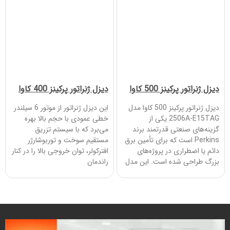
دیزل ژنراتور پرکینز 500 کاوا
دیزل ژنراتور پرکینز 400 کاوا
دیزل ژنراتور پرکینز 500 کاوا مدل
این دیزل ژنراتور از موتور 6 سیلندر
2506A-E15TAG یکی از
خطی عمودی با حجم بالا بهره
گزینه‌های صنعتی قدرتمند برند
می‌برد که با سیستم تزریق
Perkins است که برای تأمین برق
مستقیم سوخت و توربوشارژر
دائم یا اضطراری در پروژه‌های
افترکولر، توان خروجی بالا را در کنار
بزرگ طراحی شده است. این مدل
راندمان