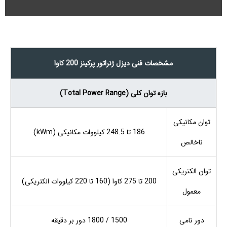
مشخصات فنی دیزل ژنراتور پرکینز 200 کاوا
بازه توان کلی (Total Power Range)
توان مکانیکی
186 تا 248.5 کیلووات مکانیکی (kWm)
ناخالص
توان الکتریکی
200 تا 275 کاوا (160 تا 220 کیلووات الکتریکی)
معمول
دور نامی
1500 / 1800 دور بر دقیقه