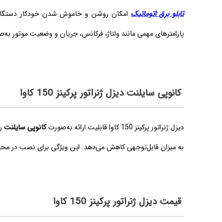
تابلو برق اتوماتیک
امکان روشن و خاموش شدن خودکار دستگاه در
پارامترهای مهمی مانند ولتاژ، فرکانس، جریان و وضعیت موتور به‌
کانوپی سایلنت دیزل ژنراتور پرکینز 150 کاوا
دیزل ژنراتور پرکینز 150 کاوا قابلیت ارائه به‌صورت
کانوپی سایلنت
را
به میزان قابل‌توجهی کاهش می‌دهد. این ویژگی برای نصب در مح
قیمت دیزل ژنراتور پرکینز 150 کاوا