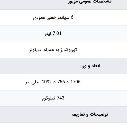
مشخصات عمومی موتور
6 سیلندر خطی عمودی
7.01 لیتر
توربوشارژ به همراه افترکولر
ابعاد و وزن
1706 × 756 × 1092 میلی‌متر
743 کیلوگرم
توضیحات و تعاریف