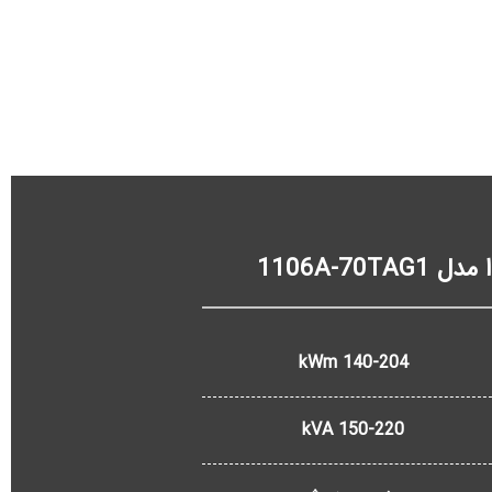
140-204 kWm
150-220 kVA