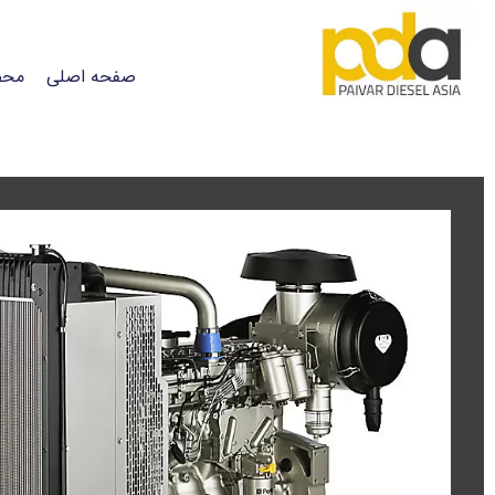
صفحه اصلی
محص