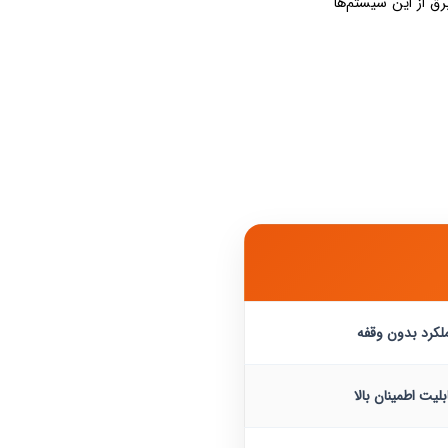
رق از این سیستم‌ها