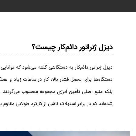
دیزل ژنراتور دائم‌کار چیست؟
دیزل ژنراتور دائم‌کار به دستگاهی گفته می‌شود که توانایی 
دستگاه‌ها برای تحمل فشار بالا، کار در ساعات زیاد و عم
بلکه منبع اصلی تأمین انرژی مجموعه محسوب می‌گردند. م
شده‌اند که در برابر استهلاک ناشی از کارکرد طولانی مقاوم ب