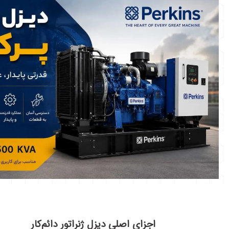
اجزای اصلی دیزل ژنراتور دائم‌کار