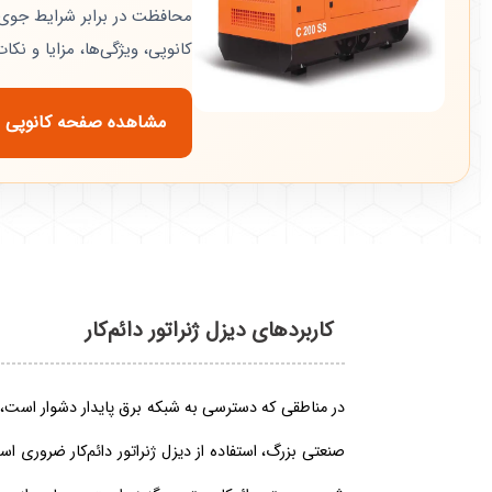
محافظت در برابر شرایط جوی 
کانوپی، ویژگی‌ها، مزایا و نک
مشاهده صفحه کانوپی 
کاربردهای دیزل ژنراتور دائم‌کار
در مناطقی که دسترسی به شبکه برق پایدار دشوار است، ما
صنعتی بزرگ، استفاده از دیزل ژنراتور دائم‌کار ضروری 