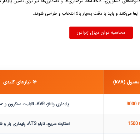
عه‌های کشاورزی، گلخانه‌ها، مرغداری‌ها و دامداری‌ها نیز برای تأمین پایدار ب
ایفا می‌کنند و باید با دقت بسیار بالا انتخاب و طراحی شوند.
محاسبه توان دیزل ژنراتور
مول (kVA)
🎯 نیازهای کلیدی
پایداری ولتاژ، AVR، قابلیت سنکرون و عملکرد بدون وقفه
استارت سریع، تابلو ATS، پایداری بار و قابلیت اطمینان بالا