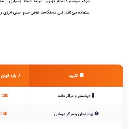
شود، سیستم دائم‌کار بهترین گزینه است. بسیاری از مجمو
استفاده می‌کنند. این دستگاه‌ها نقش منبع اصلی انرژی را 
🏢 کاربرد
⚡ بازه توان مع
🖥️ دیتاسنتر و مراکز داده
200 تا 3000
🏥 بیمارستان و مراکز درمانی
50 تا 1500