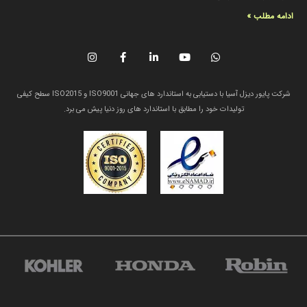
ادامه مطلب »
شرکت پایور دیزل آسیا با دستیابی به استاندارد های جهانی ISO9001 و ISO2015 سطح کیفی
تولیدات خود را مطابق با استاندارد های روز دنیا پیش می برد.