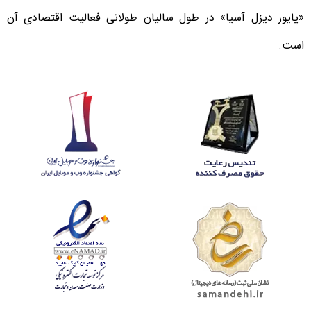
«پایور دیزل آسیا» در طول سالیان طولانی فعالیت اقتصادی آن
است.