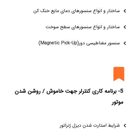
ساختار و انواع سنسورهای دمای مایع خنک کن
ساختار و انواع سنسورهای سطح سوخت
سنسور مغناطیسی دور(Magnetic Pick-Up)
5- برنامه کاری کنترلر جهت خاموش / روشن شدن
موتور
شرایط استارت شدن دیزل ژنراتور