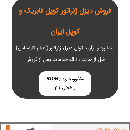
فروش دیزل ژنراتور کوپل فابریک و
کوپل ایران
مشاوره و برآورد توان دیزل ژنراتور (اعزام کارشناس)
قبل از خرید و ارائه خدمات پس از فروش
مشاوره خرید : 53165
( داخلی 1 )