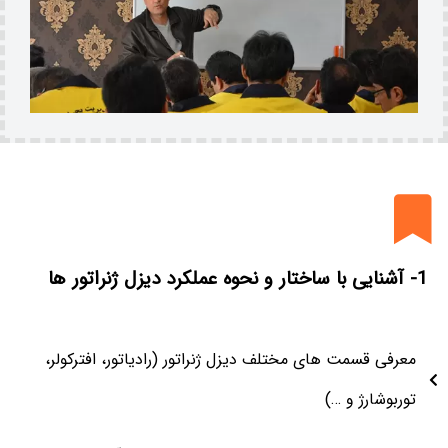
1- آشنایی با ساختار و نحوه عملکرد دیزل ژنراتور ها
معرفی قسمت های مختلف دیزل ژنراتور (رادیاتور، افترکولر،
توربوشارژ و …)