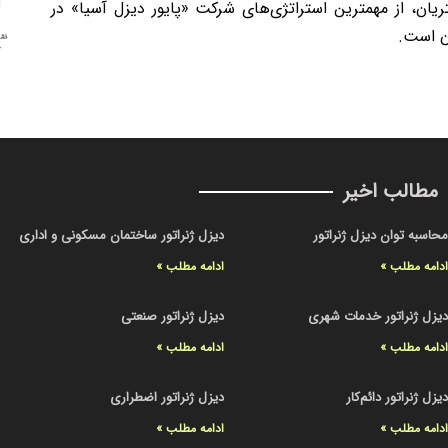
، از مهمترین استراتژی‌های شرکت «پایور دیزل آسیا» در
ن است.
مطالب اخیر
حاسبه توان دیزل ژنراتور
دیزل ژنراتور ساختمان مسکونی و اداری
دامه مطلب »
ادامه مطلب »
یزل ژنراتور خدمات شهری
دیزل ژنراتور صنعتی
دامه مطلب »
ادامه مطلب »
یزل ژنراتور دائم‌کار
دیزل ژنراتور اضطراری
دامه مطلب »
ادامه مطلب »