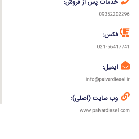
خدمات پس از فروش:
09352202296
فکس:
021-56417741
ایمیل:
info@paivardiesel.ir
وب سایت (اصلی):
www.paivardiesel.com