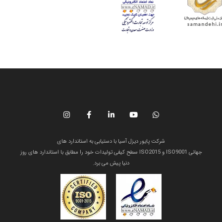
شرکت پایور دیزل آسیا با دستیابی به استاندارد های
جهانی ISO9001 و ISO2015 سطح کیفی تولیدات خود را مطابق با استاندارد های روز
دنیا پیش می برد.