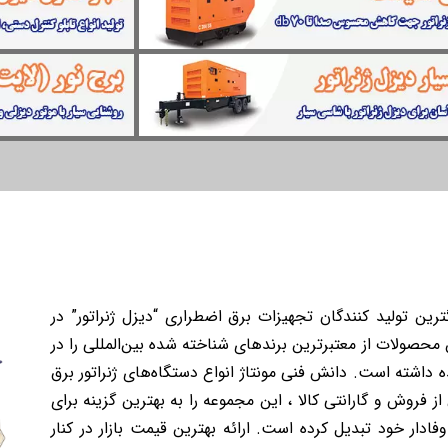
ترین تولید کنندگان تجهیزات برق اضطراری “دیزل ژنراتور” در
حصولات از معتبرترین برندهای شناخته شده بین‌المللی را در
هده داشته است. دانش فنی مونتاژ انواع دستگاه‌های ژنراتور برق
ز فروش و گارانتی کالا ، این مجموعه را به بهترین گزینه برای
فادار خود تبدیل کرده است. ارائه بهترین قیمت بازار در کنار