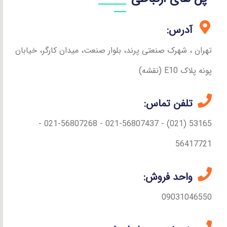
آدرس:
تهران ، شهرک صنعتی پرند، بلوار صنعت، میدان کارگر، خیابان
پونه پلاک E10 (نقشه)
تلفن تماس:
53165 (021) - 021-56807437 - 021-56807268 -
56417721
واحد فروش:
09031046550